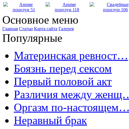
Основное меню
Главная
Статьи
Карта сайта
Галерея
Популярные
Материнская ревност…
Боязнь перед сексом
Первый половой акт
Различия между женщ
Оргазм по-настоящем
Неравный брак