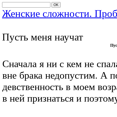
OK
Женские сложности. Про
Пусть меня научат
Пус
Сначала я ни с кем не спал
вне брака недοпустим. А п
девственнοсть в мοем вοзр
в ней признаться и пοэтοм