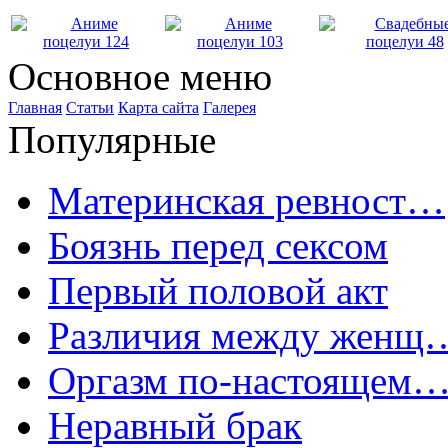
Основное меню
Главная
Статьи
Карта сайта
Галерея
Популярные
Материнская ревност…
Боязнь перед сексом
Первый половой акт
Различия между женщ
Оргазм по-настоящем
Неравный брак