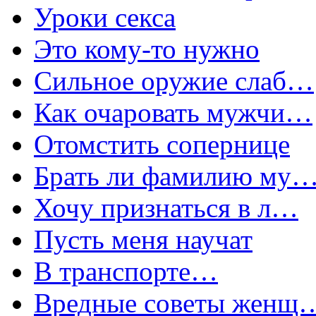
Уроки секса
Это кому-то нужно
Сильное оружие слаб…
Как очаровать мужчи…
Отомстить сопернице
Брать ли фамилию му
Хочу признаться в л…
Пусть меня научат
В транспорте…
Вредные советы женщ