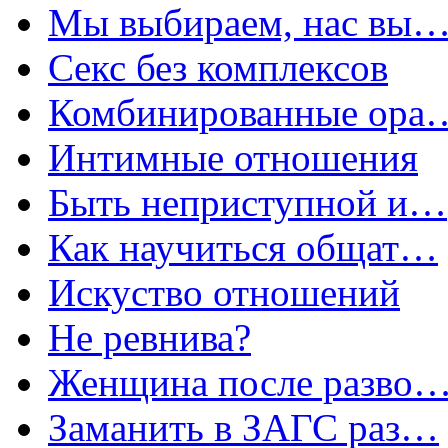
Мы выбираем, нас вы
Секс без комплексов
Комбинированные ора
Интимные отношения
Быть неприступной и…
Как научиться общат…
Искуство отношений
Не ревнива?
Женщина после разво
Заманить в ЗАГС раз…