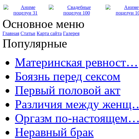
Основное меню
Главная
Статьи
Карта сайта
Галерея
Популярные
Материнская ревност…
Боязнь перед сексом
Первый половой акт
Различия между женщ
Оргазм по-настоящем
Неравный брак