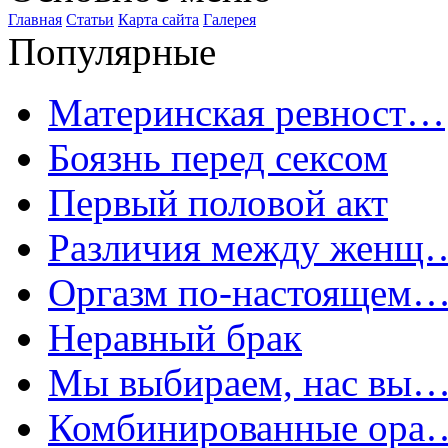
Главная
Статьи
Карта сайта
Галерея
Популярные
Материнская ревност…
Боязнь перед сексом
Первый половой акт
Различия между женщ
Оргазм по-настоящем
Неравный брак
Мы выбираем, нас вы
Комбинированные ора