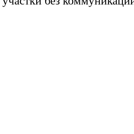
участки без коммуникаци