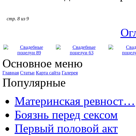
стр. 8 из 9
Ог
Основное меню
Главная
Статьи
Карта сайта
Галерея
Популярные
Материнская ревност…
Боязнь перед сексом
Первый половой акт