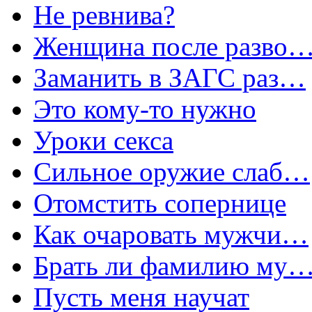
Не ревнива?
Женщина после разво
Заманить в ЗАГС раз…
Это кому-то нужно
Уроки секса
Сильное оружие слаб…
Отомстить сопернице
Как очаровать мужчи…
Брать ли фамилию му
Пусть меня научат