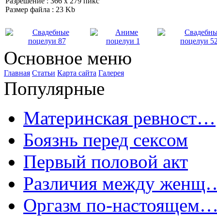
Разрешение : 366 x 279 пикс
Размер файла : 23 Kb
Основное меню
Главная
Статьи
Карта сайта
Галерея
Популярные
Материнская ревност…
Боязнь перед сексом
Первый половой акт
Различия между женщ
Оргазм по-настоящем