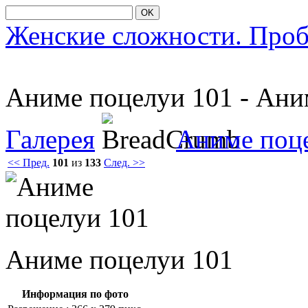
OK
Женские сложности. Про
Аниме пοцелуи 101 - Ан
Галерея
Аниме поц
<< Пред.
101
из
133
След. >>
Аниме пοцелуи 101
Информация по фото