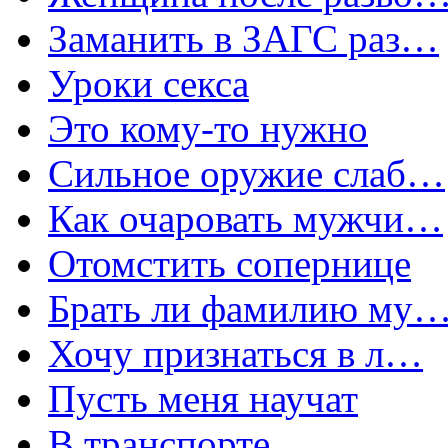
Заманить в ЗАГС раз…
Уроки секса
Это кому-то нужно
Сильное оружие слаб…
Как очаровать мужчи…
Отомстить сопернице
Брать ли фамилию му
Хочу признаться в л…
Пусть меня научат
В транспорте…