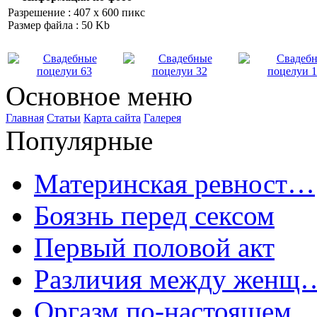
Разрешение : 407 x 600 пикс
Размер файла : 50 Kb
Основное меню
Главная
Статьи
Карта сайта
Галерея
Популярные
Материнская ревност…
Боязнь перед сексом
Первый половой акт
Различия между женщ
Оргазм по-настоящем