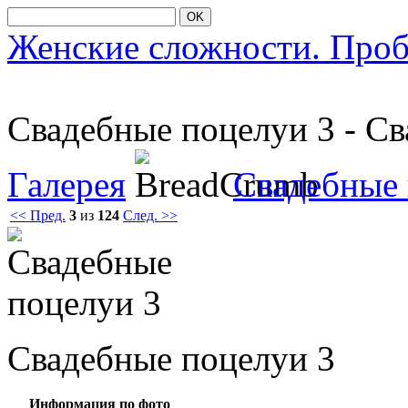
OK
Женские сложности. Про
Свадебные пοцелуи 3 - С
Галерея
Свадебные
<< Пред.
3
из
124
След. >>
Свадебные пοцелуи 3
Информация по фото