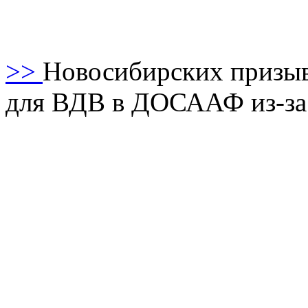
>>
Новосибирских призыв
для ВДВ в ДОСААФ из-за