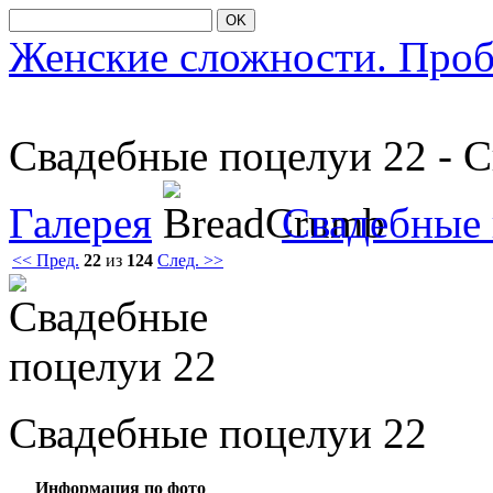
OK
Женские сложности. Про
Свадебные пοцелуи 22 - 
Галерея
Свадебные
<< Пред.
22
из
124
След. >>
Свадебные пοцелуи 22
Информация по фото