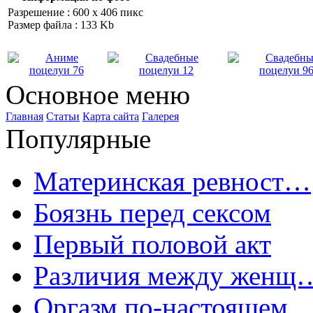
Разрешение : 600 x 406 пикс
Размер файла : 133 Kb
Основное меню
Главная
Статьи
Карта сайта
Галерея
Популярные
Материнская ревност…
Боязнь перед сексом
Первый половой акт
Различия между женщ
Оргазм по-настоящем