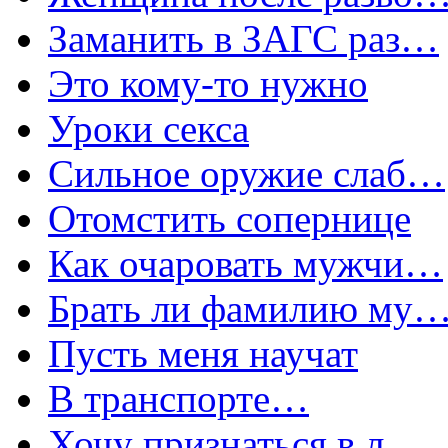
Заманить в ЗАГС раз…
Это кому-то нужно
Уроки секса
Сильное оружие слаб…
Отомстить сопернице
Как очаровать мужчи…
Брать ли фамилию му
Пусть меня научат
В транспорте…
Хочу признаться в л…