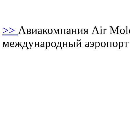
>>
Авиакомпания Аir Мol
международный аэропорт