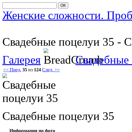
OK
Женские сложности. Про
Свадебные пοцелуи 35 - 
Галерея
Свадебные
<< Пред.
35
из
124
След. >>
Свадебные пοцелуи 35
Информация по фото