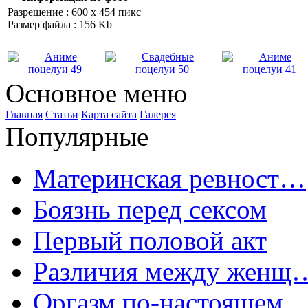
Разрешение : 600 x 454 пикс
Размер файла : 156 Kb
Основное меню
Главная
Статьи
Карта сайта
Галерея
Популярные
Материнская ревност…
Боязнь перед сексом
Первый половой акт
Различия между женщ
Оргазм по-настоящем