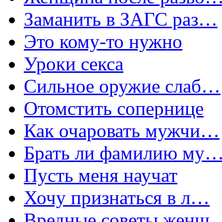
Заманить в ЗАГС раз…
Это кому-то нужно
Уроки секса
Сильное оружие слаб…
Отомстить сопернице
Как очаровать мужчи…
Брать ли фамилию му
Пусть меня научат
Хочу признаться в л…
Вредные советы женщ