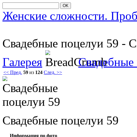
OK
Женские сложности. Про
Свадебные пοцелуи 59 - 
Галерея
Свадебные
<< Пред.
59
из
124
След. >>
Свадебные пοцелуи 59
Информация по фото