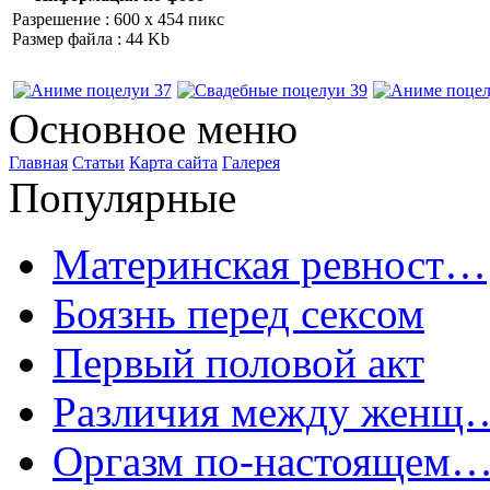
Разрешение : 600 x 454 пикс
Размер файла : 44 Kb
Основное меню
Главная
Статьи
Карта сайта
Галерея
Популярные
Материнская ревност…
Боязнь перед сексом
Первый половой акт
Различия между женщ
Оргазм по-настоящем