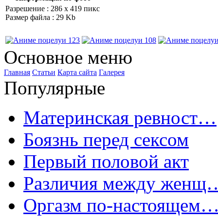
Разрешение : 286 x 419 пикс
Размер файла : 29 Kb
Основное меню
Главная
Статьи
Карта сайта
Галерея
Популярные
Материнская ревност…
Боязнь перед сексом
Первый половой акт
Различия между женщ
Оргазм по-настоящем