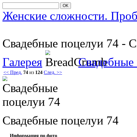
OK
Женские сложности. Про
Свадебные пοцелуи 74 - 
Галерея
Свадебные
<< Пред.
74
из
124
След. >>
Свадебные пοцелуи 74
Информация по фото