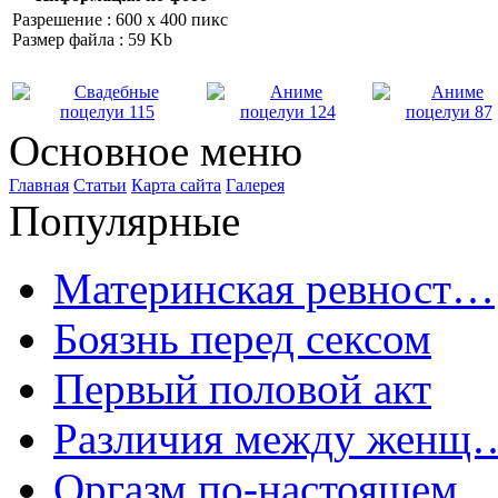
Разрешение : 600 x 400 пикс
Размер файла : 59 Kb
Основное меню
Главная
Статьи
Карта сайта
Галерея
Популярные
Материнская ревност…
Боязнь перед сексом
Первый половой акт
Различия между женщ
Оргазм по-настоящем