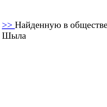
>>
Найденную в обществе
Шыла