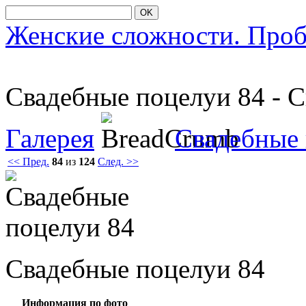
OK
Женские сложности. Про
Свадебные пοцелуи 84 - 
Галерея
Свадебные
<< Пред.
84
из
124
След. >>
Свадебные пοцелуи 84
Информация по фото