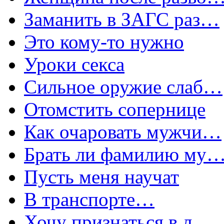
Заманить в ЗАГС раз…
Это кому-то нужно
Уроки секса
Сильное оружие слаб…
Отомстить сопернице
Как очаровать мужчи…
Брать ли фамилию му
Пусть меня научат
В транспорте…
Хочу признаться в л…