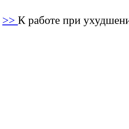
>>
К работе при ухудшен