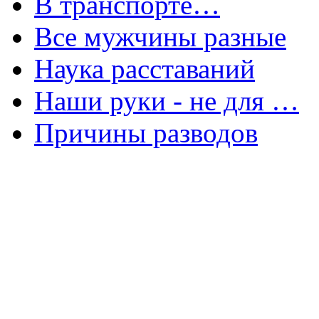
В транспорте…
Все мужчины разные
Наука расставаний
Наши руки - не для …
Причины разводов