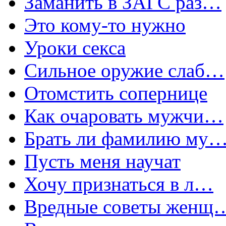
Заманить в ЗАГС раз…
Это кому-то нужно
Уроки секса
Сильное оружие слаб…
Отомстить сопернице
Как очаровать мужчи…
Брать ли фамилию му
Пусть меня научат
Хочу признаться в л…
Вредные советы женщ