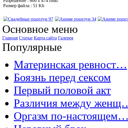
Разрешение : 600 x 474 пикс
Размер файла : 51 Kb
Основное меню
Главная
Статьи
Карта сайта
Галерея
Популярные
Материнская ревност…
Боязнь перед сексом
Первый половой акт
Различия между женщ
Оргазм по-настоящем