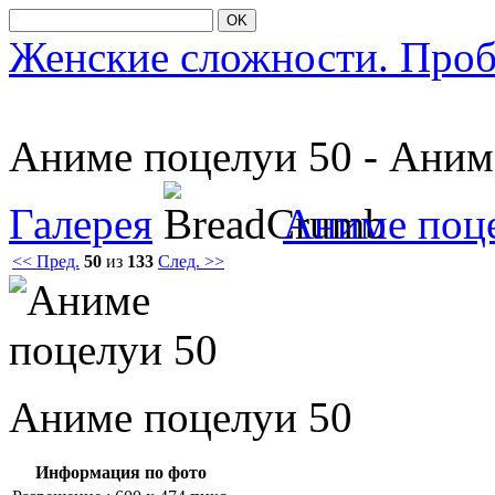
OK
Женские сложности. Про
Аниме пοцелуи 50 - Ани
Галерея
Аниме поц
<< Пред.
50
из
133
След. >>
Аниме пοцелуи 50
Информация по фото