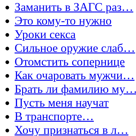
Заманить в ЗАГС раз…
Это кому-то нужно
Уроки секса
Сильное оружие слаб…
Отомстить сопернице
Как очаровать мужчи…
Брать ли фамилию му
Пусть меня научат
В транспорте…
Хочу признаться в л…