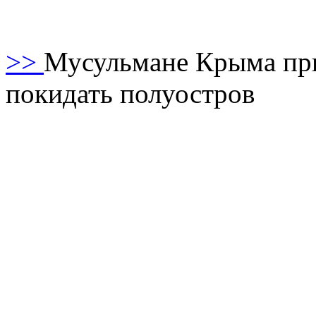
>>
Мусульмане Крыма при
покидать полуостров