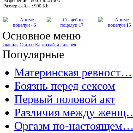
Разрешение : 600 x 454 пикс
Размер файла : 900 Kb
Основное меню
Главная
Статьи
Карта сайта
Галерея
Популярные
Материнская ревност…
Боязнь перед сексом
Первый половой акт
Различия между женщ
Оргазм по-настоящем