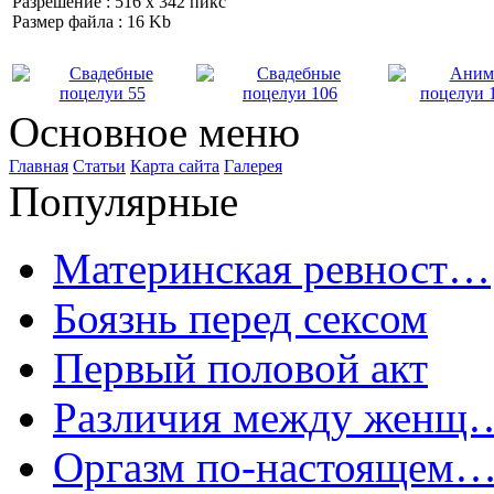
Разрешение : 516 x 342 пикс
Размер файла : 16 Kb
Основное меню
Главная
Статьи
Карта сайта
Галерея
Популярные
Материнская ревност…
Боязнь перед сексом
Первый половой акт
Различия между женщ
Оргазм по-настоящем