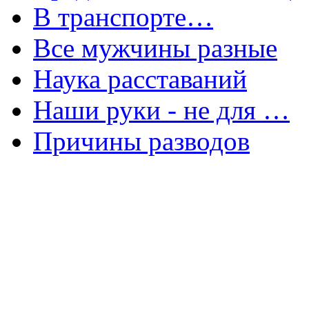
В транспорте…
Все мужчины разные
Наука расставаний
Наши руки - не для …
Причины разводов