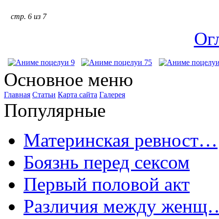
стр. 6 из 7
Ог
Основное меню
Главная
Статьи
Карта сайта
Галерея
Популярные
Материнская ревност…
Боязнь перед сексом
Первый половой акт
Различия между женщ