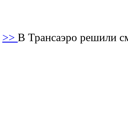
>>
В Трансаэро решили с