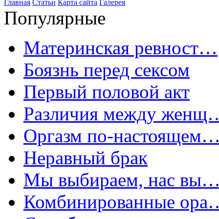
Главная
Статьи
Карта сайта
Галерея
Популярные
Материнская ревност…
Боязнь перед сексом
Первый половой акт
Различия между женщ
Оргазм по-настоящем
Неравный брак
Мы выбираем, нас вы
Комбинированные ора