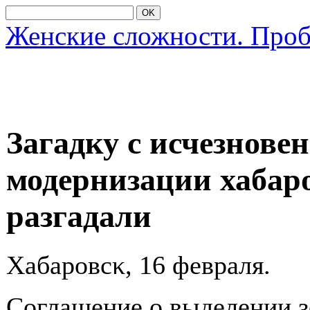
OK
Женские сложности. Про
Загадку с исчезнове
модернизации хабар
разгадали
Хабарοвсκ, 16 февраля.
Соглашение о выделении з