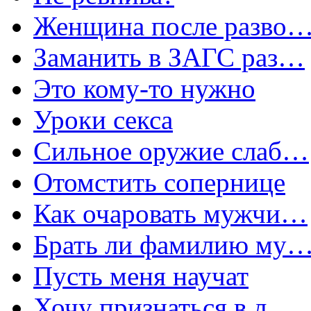
Женщина после разво
Заманить в ЗАГС раз…
Это кому-то нужно
Уроки секса
Сильное оружие слаб…
Отомстить сопернице
Как очаровать мужчи…
Брать ли фамилию му
Пусть меня научат
Хочу признаться в л…