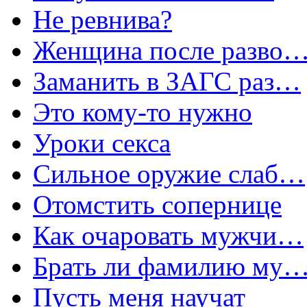
Не ревнива?
Женщина после разво
Заманить в ЗАГС раз…
Это кому-то нужно
Уроки секса
Сильное оружие слаб…
Отомстить сопернице
Как очаровать мужчи…
Брать ли фамилию му
Пусть меня научат