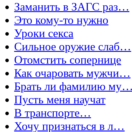
Заманить в ЗАГС раз…
Это кому-то нужно
Уроки секса
Сильное оружие слаб…
Отомстить сопернице
Как очаровать мужчи…
Брать ли фамилию му
Пусть меня научат
В транспорте…
Хочу признаться в л…