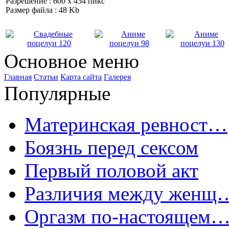
Разрешение : 600 x 454 пикс
Размер файла : 48 Kb
Основное меню
Главная
Статьи
Карта сайта
Галерея
Популярные
Материнская ревност…
Боязнь перед сексом
Первый половой акт
Различия между женщ
Оргазм по-настоящем