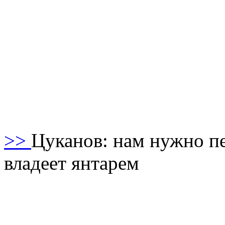
>>
Цуканов: нам нужно пе
владеет янтарем