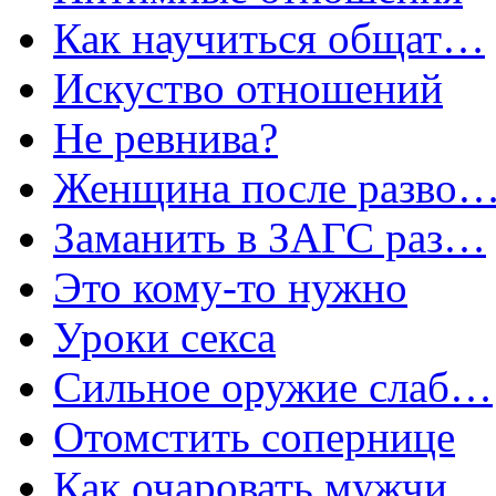
Как научиться общат…
Искуство отношений
Не ревнива?
Женщина после разво
Заманить в ЗАГС раз…
Это кому-то нужно
Уроки секса
Сильное оружие слаб…
Отомстить сопернице
Как очаровать мужчи…